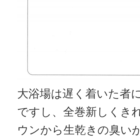
大浴場は遅く着いた者
ですし、全巻新しくき
ウンから生乾きの臭い