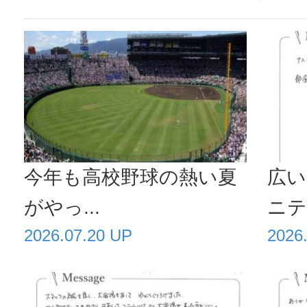
今年も高校野球の熱い夏
広い
がやっ...
ニティ
2026.07.20 UP
2026