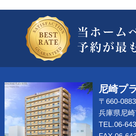
尼崎プ
〒660-0883
兵庫県尼崎
TEL.06-643
FAX.06-64