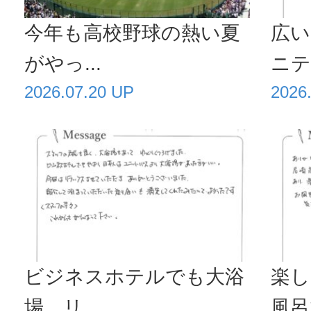
今年も高校野球の熱い夏
広い
がやっ...
ニティ
2026.07.20 UP
2026
ビジネスホテルでも大浴
楽し
場、リ...
風呂で