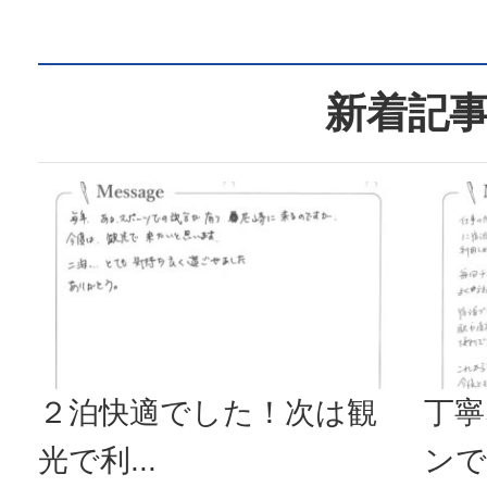
新着記
２泊快適でした！次は観
丁寧
光で利...
ンで毎