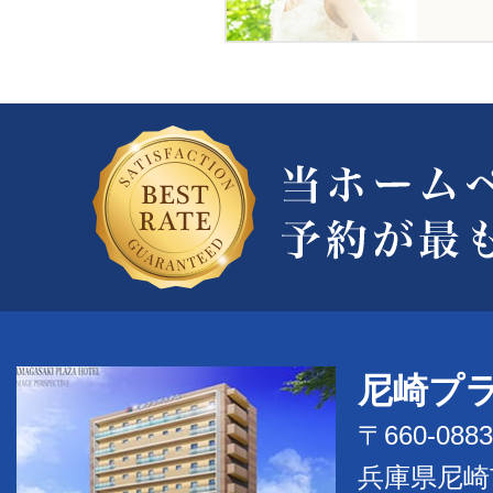
尼崎プ
〒660-0883
兵庫県尼崎