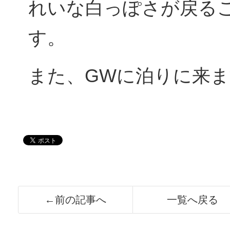
れいな白っぽさが戻る
す。
また、GWに泊りに来
←前の記事へ
一覧へ戻る