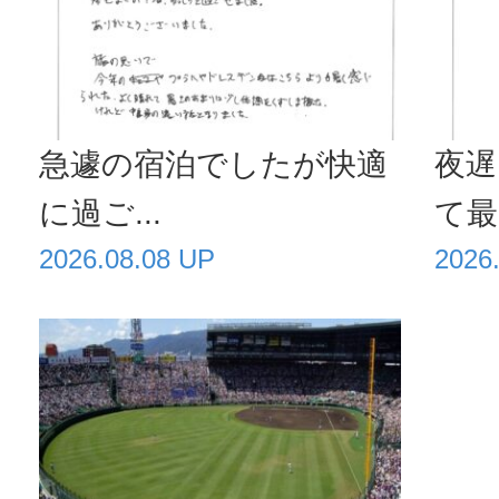
急遽の宿泊でしたが快適
夜遅
に過ご...
て最高
2026.08.08 UP
2026