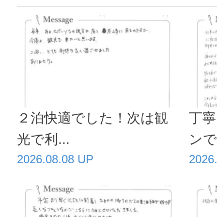
２泊快適でした！次は観
丁寧
光で利...
ンで毎
2026.08.08 UP
2026