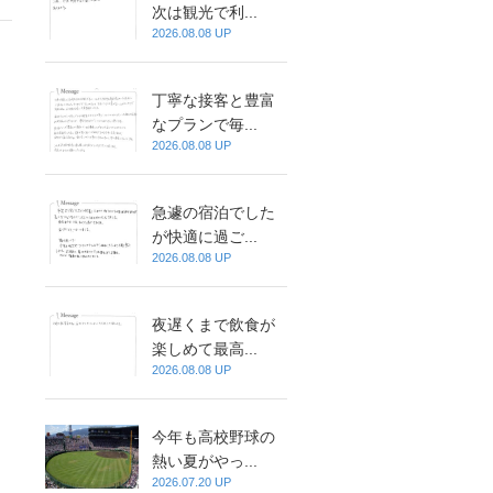
次は観光で利...
2026.08.08 UP
丁寧な接客と豊富
なプランで毎...
2026.08.08 UP
急遽の宿泊でした
が快適に過ご...
2026.08.08 UP
夜遅くまで飲食が
楽しめて最高...
2026.08.08 UP
今年も高校野球の
熱い夏がやっ...
2026.07.20 UP