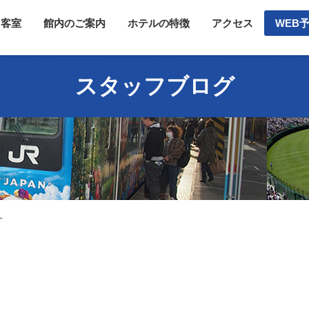
客室
館内のご案内
ホテルの特徴
アクセス
WEB
スタッフブログ
す