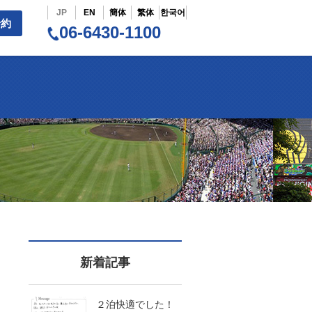
JP
EN
簡体
繁体
한국어
予約
06-6430-1100
新着記事
２泊快適でした！