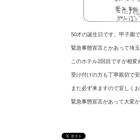
50才の誕生日です。甲子園
緊急事態宣言とかあって埼玉
このホテル2回目ですが相変
受け付けの方も丁寧親切で安
また必ず来ますので宜しくお
緊急事態宣言があって大変か