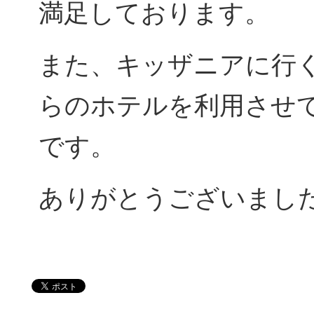
満足しております。
また、キッザニアに行
らのホテルを利用させ
です。
ありがとうございまし