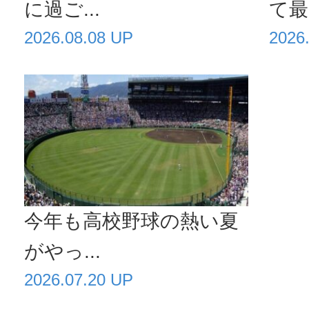
に過ご...
て最高
2026.08.08 UP
2026
今年も高校野球の熱い夏
がやっ...
2026.07.20 UP