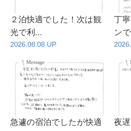
２泊快適でした！次は観
丁寧
光で利...
ンで毎
2026.08.08 UP
2026
急遽の宿泊でしたが快適
夜遅