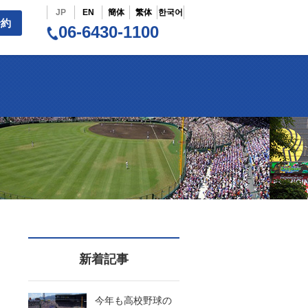
JP
EN
簡体
繁体
한국어
予約
06-6430-1100
新着記事
今年も高校野球の