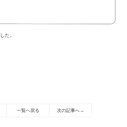
した。
一覧へ戻る
次の記事へ→