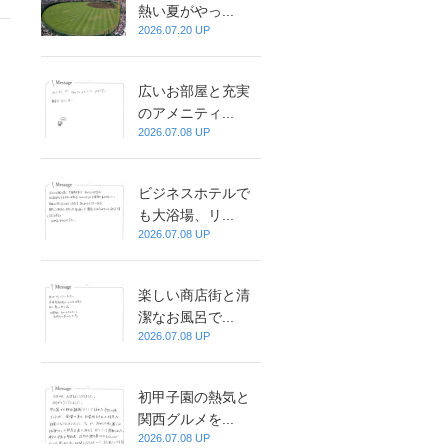
熱い夏がやっ...
2026.07.20 UP
広いお部屋と充実
のアメニティ...
2026.07.08 UP
ビジネスホテルで
も大浴場、リ...
2026.07.08 UP
楽しい商店街と清
潔なお風呂で...
2026.07.08 UP
初甲子園の熱気と
関西グルメを...
2026.07.08 UP