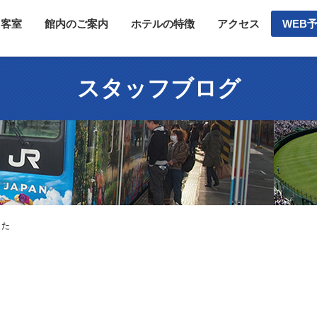
客室
館内のご案内
ホテルの特徴
アクセス
WEB
スタッフブログ
した