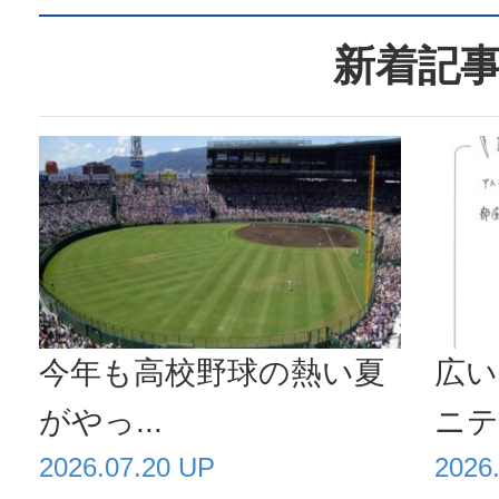
新着記
今年も高校野球の熱い夏
広い
がやっ...
ニティ
2026.07.20 UP
2026