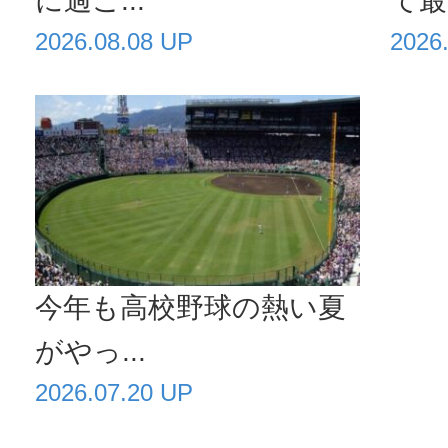
に過ご...
て最高
2026.08.08 UP
2026
今年も高校野球の熱い夏
がやっ...
2026.07.20 UP