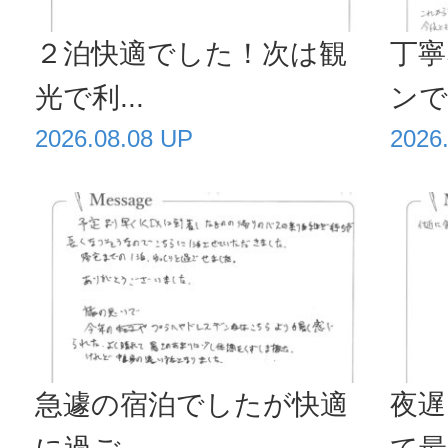
２泊快適でした！次は観
丁寧
光で利...
ンで毎
2026.08.08 UP
2026
急遽の宿泊でしたが快適
夜遅