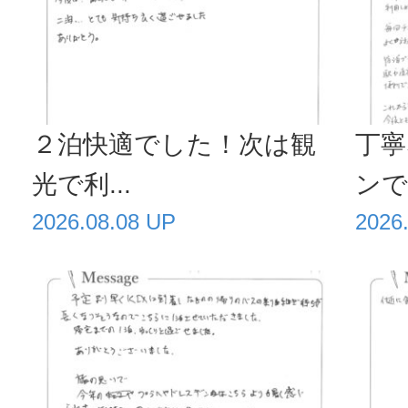
２泊快適でした！次は観
丁寧
光で利...
ンで毎
2026.08.08 UP
2026