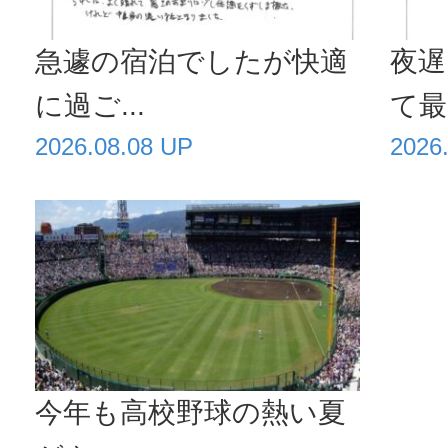
急遽の宿泊でしたが快適
夜遅
に過ご...
て最高
2026.08.08 UP
2026
今年も高校野球の熱い夏