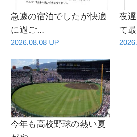
急遽の宿泊でしたが快適
夜遅
に過ご...
て最高
2026.08.08 UP
2026
今年も高校野球の熱い夏