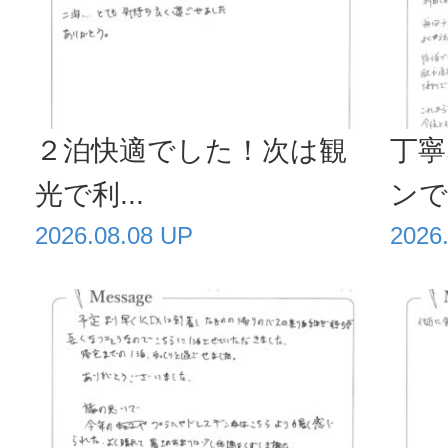
２泊快適でした！次は観
丁寧
光で利...
ンで毎
2026.08.08 UP
2026