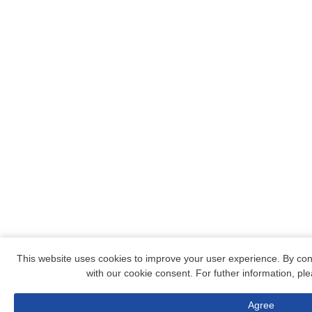
This website uses cookies to improve your user experience. By con
with our cookie consent. For futher information, p
電話予約
Agree