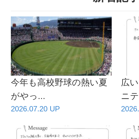
今年も高校野球の熱い夏
広い
がやっ...
ニティ
2026.07.20 UP
2026