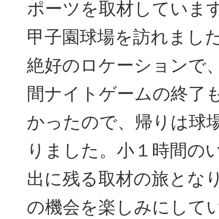
ポーツを取材していま
甲子園球場を訪れまし
絶好のロケーションで
間ナイトゲームの終了
かったので、帰りは球
りました。小１時間の
出に残る取材の旅とな
の機会を楽しみにして