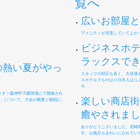
覧へ
広いお部屋
アメニティが充実していてよか
ビジネスホ
ラックスで
の熱い夏がやっ
スタッフの対応も良く、大浴場
スホテルでもやはり日本人はユ
今…
ます！阪神甲子園球場にて開催され
楽しい商店街
会」について、大会の概要と観戦に…
癒やされま
ありがとうございました。尼崎
す。お風呂もきれいにされてい