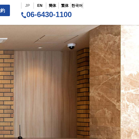
JP
EN
簡体
繁体
한국어
予約
06-6430-1100