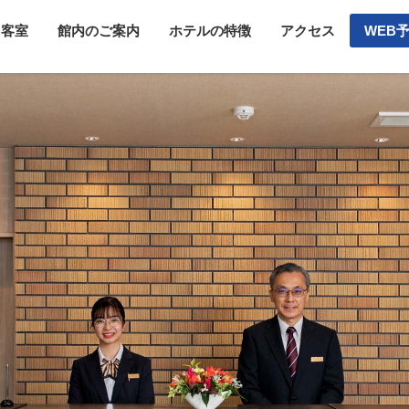
客室
館内のご案内
ホテルの特徴
アクセス
WEB