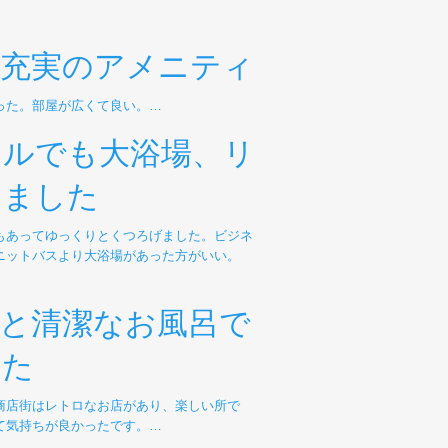
と充実のアメニティ
った。部屋が広くて良い。…
テルでも大浴場、リ
きました
もあってゆっくりとくつろげました。ビジネ
ニットバスより大浴場があった方がいい。
と清潔なお風呂で
した
商店街はレトロなお店があり、楽しい所で
て気持ちが良かったです。…