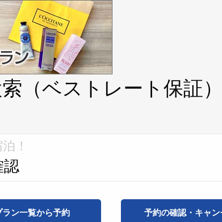
検索（ベストレート保証
宿泊！
確認
プラン一覧から予約
予約の確認・キャン