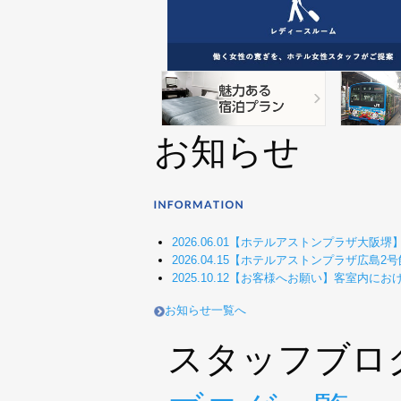
お知らせ
2026.06.01
【ホテルアストンプラザ大阪堺】2
2026.04.15
【ホテルアストンプラザ広島2号館
2025.10.12
【お客様へお願い】客室内にお
お知らせ一覧へ
スタッフブロ