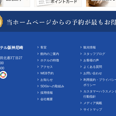
テル阪神尼崎
客室
観光情報
館内のご案内
スタッフブログ
田北通3丁目27
ホテルの特徴
お客様の声
100
アクセス
よくある質問
400
WEB予約
お問い合わせ
お知らせ
利用規約・プライバシ
ポリシー
SDGsへの取組み
カスタマーハラスメン
採用情報
行動指針
会社概要
メディア掲載
サイトマップ