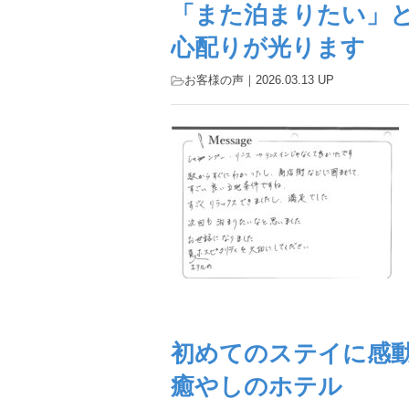
「また泊まりたい」
心配りが光ります
お客様の声
｜2026.03.13 UP
初めてのステイに感
癒やしのホテル