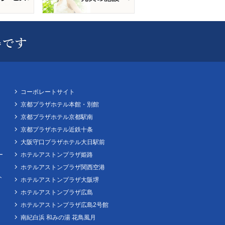
コーポレートサイト
京都プラザホテル本館・別館
京都プラザホテル京都駅南
京都プラザホテル近鉄十条
大阪守口プラザホテル大日駅前
ー
ホテルアストンプラザ姫路
ホテルアストンプラザ関西空港
ト
ホテルアストンプラザ大阪堺
ホテルアストンプラザ広島
ホテルアストンプラザ広島2号館
南紀白浜 和みの湯 花鳥風月