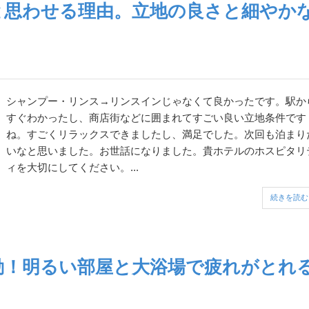
と思わせる理由。立地の良さと細やか
シャンプー・リンス→リンスインじゃなくて良かったです。駅か
すぐわかったし、商店街などに囲まれてすごい良い立地条件です
ね。すごくリラックスできましたし、満足でした。次回も泊まり
いなと思いました。お世話になりました。貴ホテルのホスピタリ
ィを大切にしてください。...
続きを読む
動！明るい部屋と大浴場で疲れがとれ