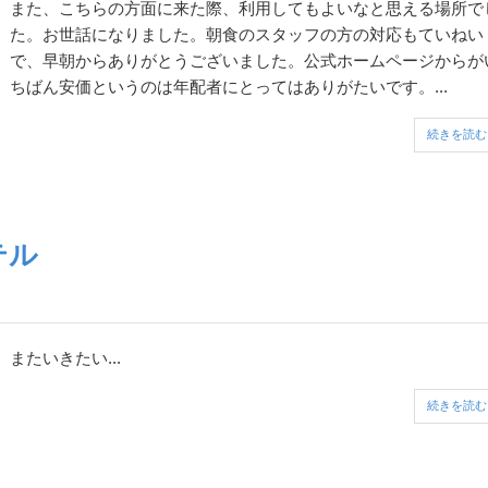
また、こちらの方面に来た際、利用してもよいなと思える場所で
た。お世話になりました。朝食のスタッフの方の対応もていねい
で、早朝からありがとうございました。公式ホームページからが
ちばん安価というのは年配者にとってはありがたいです。...
続きを読む
テル
またいきたい...
続きを読む