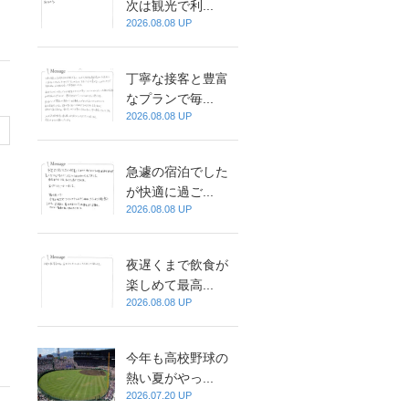
次は観光で利...
2026.08.08 UP
丁寧な接客と豊富
なプランで毎...
2026.08.08 UP
急遽の宿泊でした
が快適に過ご...
2026.08.08 UP
夜遅くまで飲食が
楽しめて最高...
ま
2026.08.08 UP
今年も高校野球の
熱い夏がやっ...
2026.07.20 UP