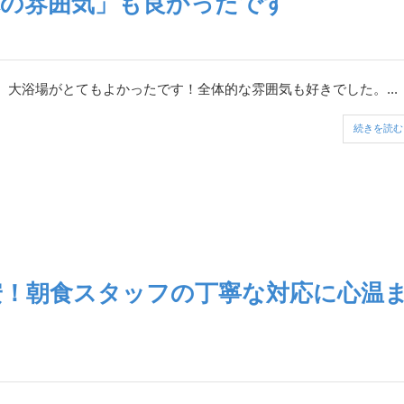
体の雰囲気」も良かったです
大浴場がとてもよかったです！全体的な雰囲気も好きでした。...
続きを読む
安！朝食スタッフの丁寧な対応に心温