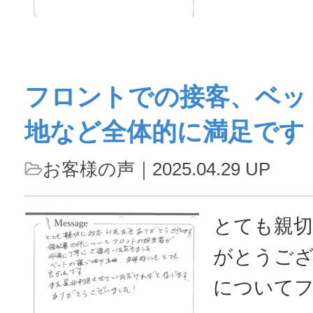
た。（レ
来月もお世
フロントでの接客、ベッ
地など全体的に満足です
お客様の声
｜2025.04.29 UP
とても親
がとうご
について