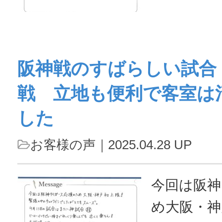
常に丁寧
た。ベット
体的にと
阪神戦のすばらしい試合
た是非利
戦 立地も便利で客室は
と存じま
ました！...
した
お客様の声
｜2025.04.28 UP
今回は阪神
め大阪・神