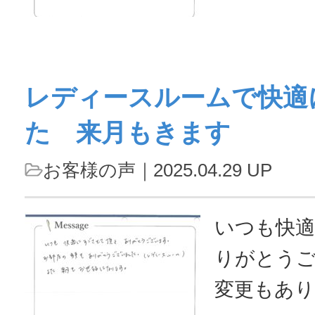
いと思い
ざいました
大阪万博!
レディースルームで快適
ました。行っ
た 来月もきます
お客様の声
｜2025.04.29 UP
いつも快
りがとう
変更もあ