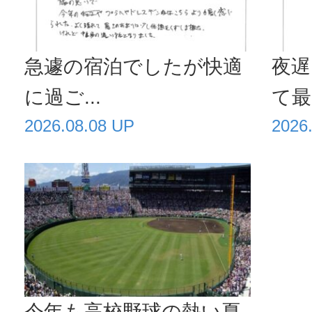
急遽の宿泊でしたが快適
夜遅
に過ご...
て最高
2026.08.08 UP
2026
今年も高校野球の熱い夏