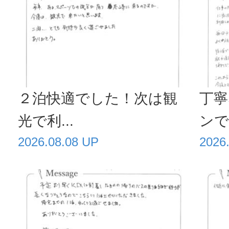
で感動し
のにこん
の...
２泊快適でした！次は観
丁寧
光で利...
ンで毎
2026.08.08 UP
2026