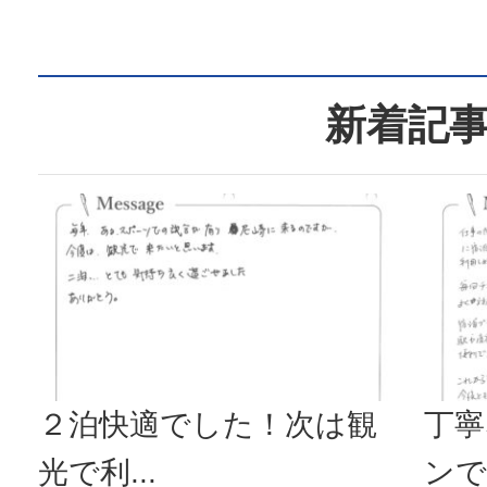
て下さっ
うございまし
新着記
２泊快適でした！次は観
丁寧
光で利...
ンで毎