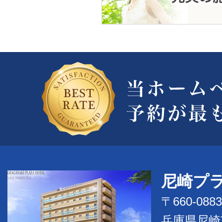
尼崎プ
〒660-0883
兵庫県尼崎