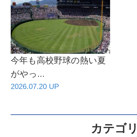
今年も高校野球の熱い夏
がやっ...
2026.07.20 UP
カテゴ