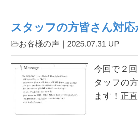
スタッフの方皆さん対応
お客様の声
｜2025.07.31 UP
今回で２回
タッフの
ます！正
１番です
い所が沢山
視なとこ